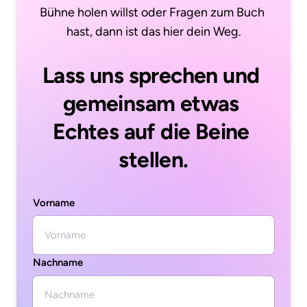
Bühne holen willst oder Fragen zum Buch 
hast, dann ist das hier dein Weg.
Lass uns sprechen und 
gemeinsam etwas 
Echtes auf die Beine 
stellen.
Vorname
Vorname
Nachname