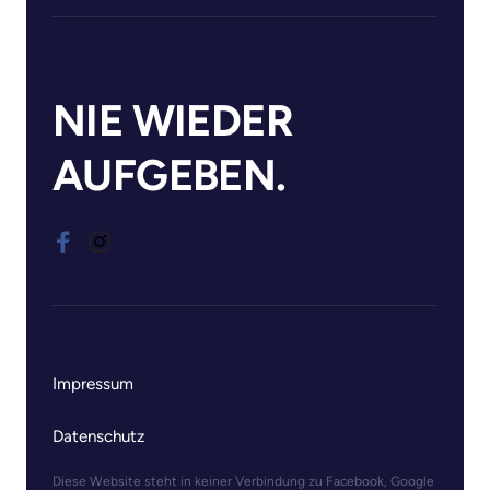
NIE WIEDER 
AUFGEBEN.
Impressum
Datenschutz
Diese Website steht in keiner Verbindung zu Facebook, Google 