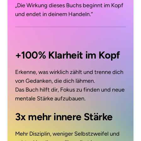
„Die Wirkung dieses Buchs beginnt im Kopf 
und endet in deinem Handeln.“
+100% Klarheit im Kopf
Erkenne, was wirklich zählt und trenne dich 
von Gedanken, die dich lähmen.

Das Buch hilft dir, Fokus zu finden und neue 
mentale Stärke aufzubauen.
3x mehr innere Stärke
Mehr Disziplin, weniger Selbstzweifel und 