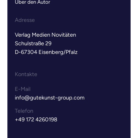
Über den Autor
Adresse
Verlag Medien Novitäten

Schulstraße 29

D-67304 Eisenberg/Pfalz
Kontakte
E-Mail
info@gutekunst-group.com
Telefon
+49 172 4260198