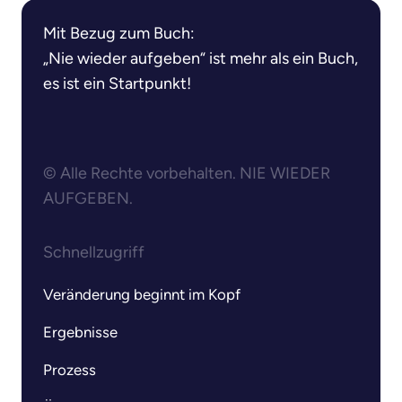
Mit Bezug zum Buch:

„Nie wieder aufgeben“ ist mehr als ein Buch, 
es ist ein Startpunkt!
© Alle Rechte vorbehalten. NIE WIEDER 
AUFGEBEN.
Schnellzugriff
Veränderung beginnt im Kopf
Ergebnisse
Prozess