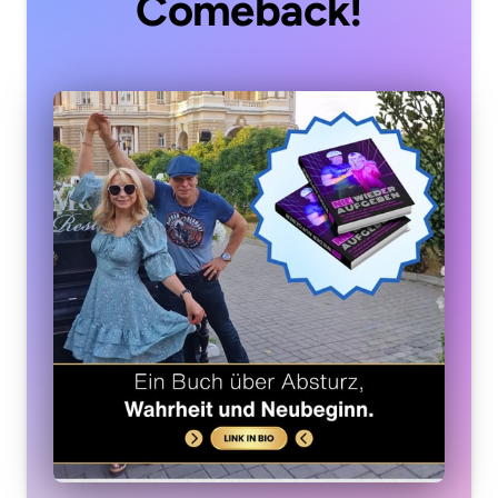
Comeback!