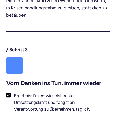
Mit einfachen, kraftvollen Werkzeugen lernst du, 
in Krisen handlungsfähig zu bleiben, statt dich zu 
betäuben.
/ 
Schritt 
3
Vom Denken ins Tun, immer wieder
Ergebnis: Du entwickelst echte
Umsetzungskraft und fängst an,
Verantwortung zu übernehmen, täglich.