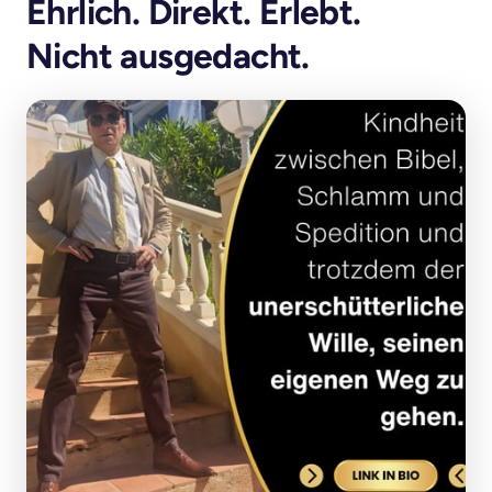
Ehrlich. Direkt. Erlebt. 

Nicht ausgedacht.